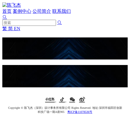
首页
案例中心
公司简介
联系我们
繁
简
EN
welcome to
Rocky Design
Hongkona Limited
welcome to
Rocky Design
Hongkona Limited
Copyright © 陈飞杰（深圳）设计事务所有限公司 Rights Reserved. 地址:深圳市福田区创新
科技广场一期A座905
粤ICP备11078536号